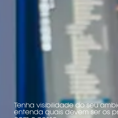
Tenha visibilidade do seu ambi
entenda quais devem ser os p