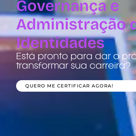
Governança e
Administração 
Identidades
Está pronto para dar o pr
transformar sua carreira?
QUERO ME CERTIFICAR AGORA!