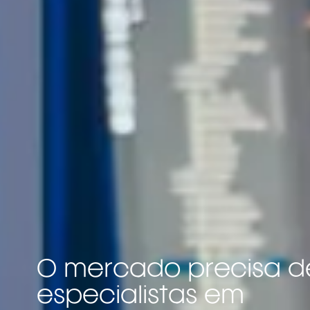
O mercado precisa d
especialistas em