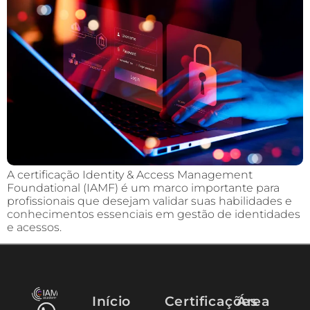
A certificação Identity & Access Management
Foundational (IAMF) é um marco importante para
profissionais que desejam validar suas habilidades e
conhecimentos essenciais em gestão de identidades
e acessos.
Início
Certificações
Área