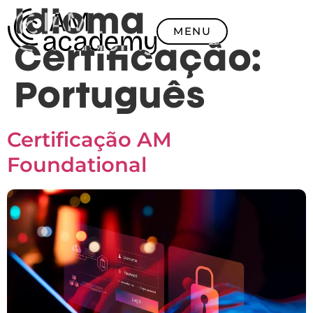
Idioma
MENU
Certificação:
Português
Certificação AM
Foundational