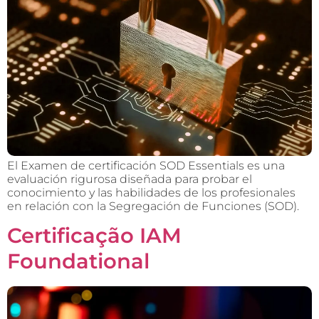
El Examen de certificación SOD Essentials es una
evaluación rigurosa diseñada para probar el
conocimiento y las habilidades de los profesionales
en relación con la Segregación de Funciones (SOD).
Certificação IAM
Foundational