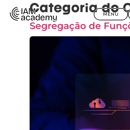
Categoria do 
MENU
Segregação de Funç