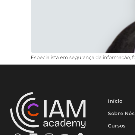
Especialista em segurança da informação, 
Início
Sobre Nós
Cursos