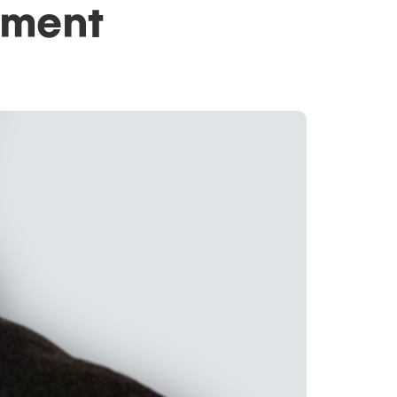
ement