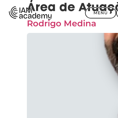
Área de Atuaç
MENU
Rodrigo Medina