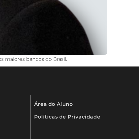
 maiores bancos do Brasil.
Área do Aluno
Políticas de Privacidade