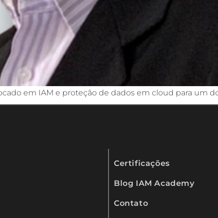
focado em IAM e proteção de dados em cloud para um dos
Certificações
Blog IAM Academy
Contato