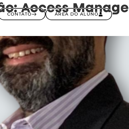
ão:
Access Manag
CONTATO
ÁREA DO ALUNO