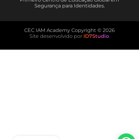
Segurança para Identidades.
CEC IAM Academy Copyright © 2026
Site desenvolvido por
ID7Studio
.
EN